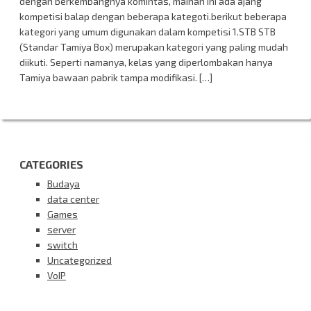
dengan berkembangnya komintas, mainan ini ada ajang
kompetisi balap dengan beberapa kategoti.berikut beberapa
kategori yang umum digunakan dalam kompetisi 1.STB STB
(Standar Tamiya Box) merupakan kategori yang paling mudah
diikuti. Seperti namanya, kelas yang diperlombakan hanya
Tamiya bawaan pabrik tampa modifikasi. […]
CATEGORIES
Budaya
data center
Games
server
switch
Uncategorized
VoIP