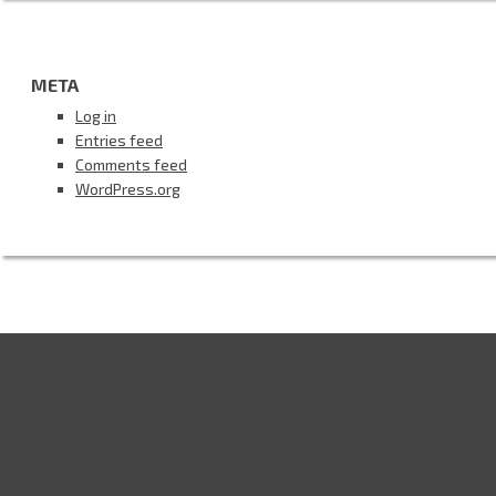
META
Log in
Entries feed
Comments feed
WordPress.org