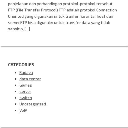
penjelasan dan perbandingan protokol-protokol tersebut
FTP (File Transfer Protocol) FTP adalah protokol Connection
Oriented yang digunakan untuk tranfer file antar host dan
server.FTP bisa digunakn untuk transfer data yang tidak
sensitip, […]
CATEGORIES
Budaya
data center
Games
server
switch
Uncategorized
VoIP