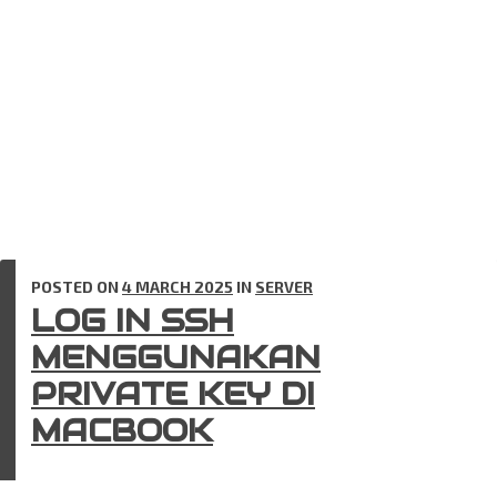
POSTED ON
4 MARCH 2025
IN
SERVER
LOG IN SSH
MENGGUNAKAN
PRIVATE KEY DI
MACBOOK