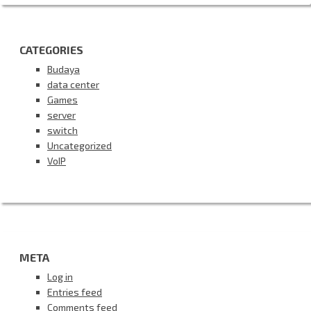
CATEGORIES
Budaya
data center
Games
server
switch
Uncategorized
VoIP
META
Log in
Entries feed
Comments feed